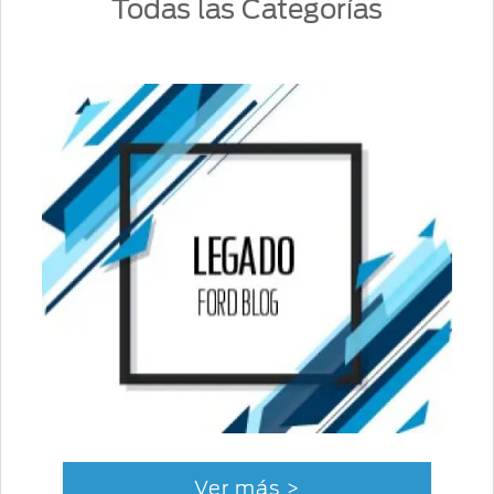
Todas las Categorías
Ver más >