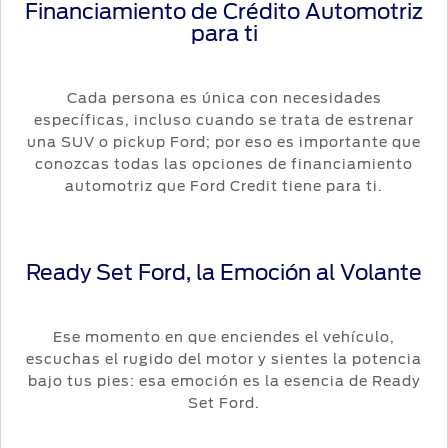
Financiamiento de Crédito Automotriz
Distribuidor
SYNC
®
para ti
Seminuevos
Certificados
Cada persona es única con necesidades
específicas, incluso cuando se trata de estrenar
una SUV o pickup Ford; por eso es importante que
conozcas todas las opciones de financiamiento
automotriz que Ford Credit tiene para ti.
Ready Set Ford, la Emoción al Volante
Ese momento en que enciendes el vehículo,
escuchas el rugido del motor y sientes la potencia
bajo tus pies: esa emoción es la esencia de Ready
Set Ford.