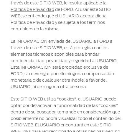
través de este SITIO WEB, le resulta aplicable la
Política de Privacidad
de FORD. Al usar este SITIO
WEB, se entiende que el USUARIO acepta dicha
Política de Privacidad y se sujeta a los términos
contenidos en la misma.
La INFORMACIÓN enviada del USUARIO a FORD a
través de este SITIO WEB, está protegida con los
elementos técnicos disponibles para brindar
confidencialidad, privacidad y seguridad al USUARIO.
Esta INFORMACIÓN será propiedad exclusiva de
FORD, sin devengar por ello ninguna compensación
monetaria o de cualquier otra índole, a favor del
USUARIO, ni de ninguna otra persona.
Este SITIO WEB utiliza "cookies", el USUARIO puede
optar por desactivar la funcionalidad de las "cookies"
dentro de su buscador, tomando en consideración que
posiblemente no podrá visualizar todo el contenido del
SITIO WEB. El USUARIO encontrará en este SITIO
WEB links para redireccionarlo a otras páginas web, no