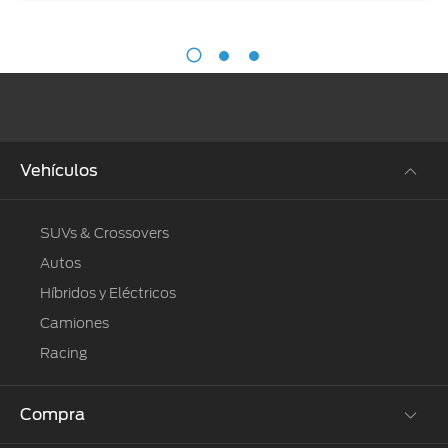
Vehículos
SUVs & Crossovers
Autos
Híbridos y Eléctricos
Camiones
Racing
Compra