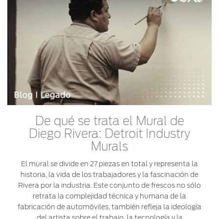
®
Motorcraft
Técnico
Localiza un
Distribuidor
®
SYNC
Seminuevos
Certificados
De qué se trata el Mural de
Diego Rivera: Detroit Industry
Murals
El mural se divide en 27 piezas en total y representa la
historia, la vida de los trabajadores y la fascinación de
Rivera por la industria. Este conjunto de frescos no sólo
retrata la complejidad técnica y humana de la
fabricación de automóviles, también refleja la ideología
del artista sobre el trabajo, la tecnología y la