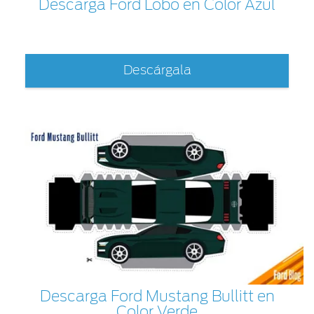
Descarga Ford Lobo en Color Azul
Descárgala
Descarga Ford Mustang Bullitt en
Color Verde