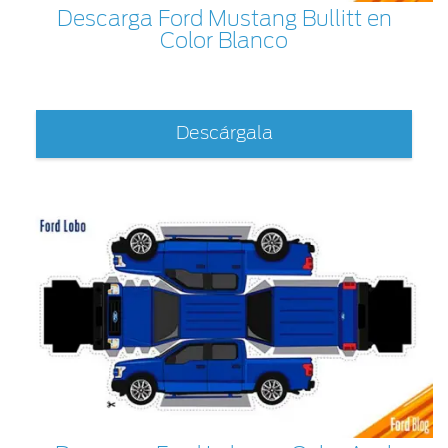
Descarga Ford Mustang Bullitt en
Color Blanco
Descárgala