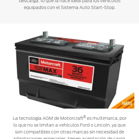
descarga; lo que la hace ideal para los vehículos
equipados con el Sistema Auto Start-Stop.
®
La tecnología AGM de Motorcraft
es multimarca, por
lo que no se limitan a vehículos Ford o Lincoln, ya que
son compatibles con otras marcas sin necesidad de
adaptaciones especiales; tienen aceptación de carga,