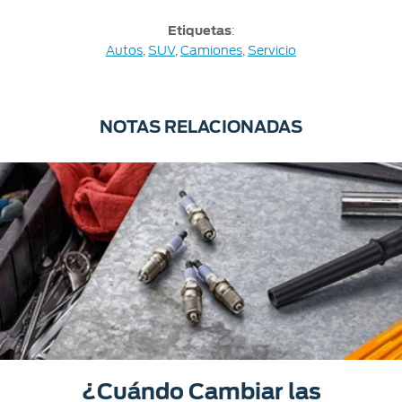
Etiquetas
:
Autos
,
SUV
,
Camiones
,
Servicio
NOTAS RELACIONADAS
¿Cuándo Cambiar las