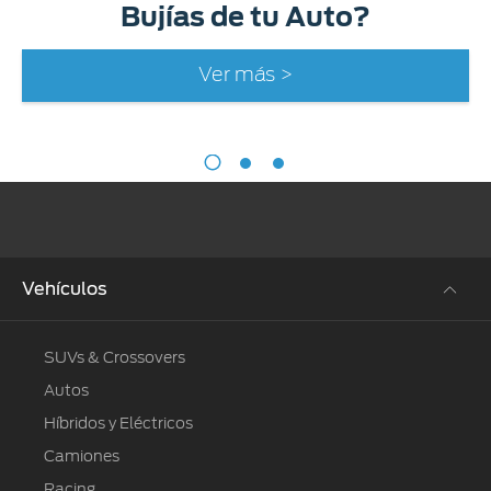
Bujías de tu Auto?
Ver más >
Vehículos
SUVs & Crossovers
Autos
Híbridos y Eléctricos
Camiones
Racing