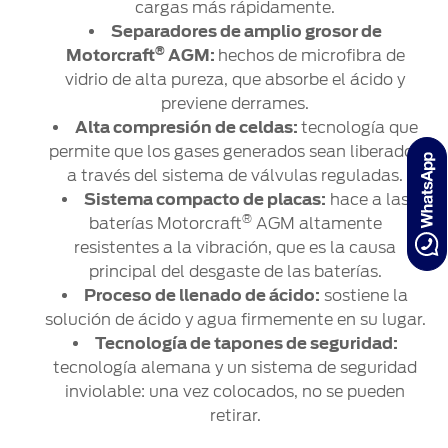
cargas más rápidamente.
Separadores de amplio grosor de
®
Motorcraft
AGM:
hechos de microfibra de
vidrio de alta pureza, que absorbe el ácido y
previene derrames.
Alta compresión de celdas:
tecnología que
permite que los gases generados sean liberados
a través del sistema de válvulas reguladas.
Sistema compacto de placas:
hace a las
®
baterías Motorcraft
AGM altamente
resistentes a la vibración, que es la causa
principal del desgaste de las baterías.
Proceso de llenado de ácido:
sostiene la
solución de ácido y agua firmemente en su lugar.
Tecnología de tapones de seguridad:
tecnología alemana y un sistema de seguridad
inviolable: una vez colocados, no se pueden
retirar.