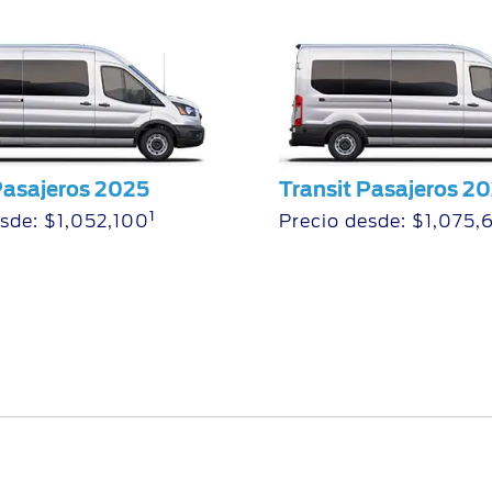
Pasajeros 2025
Transit Pasajeros 2
1
sde: $1,052,100
Precio desde: $1,075