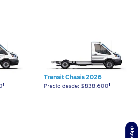
Transit Chasis 2026
1
1
0
Precio desde: $838,600