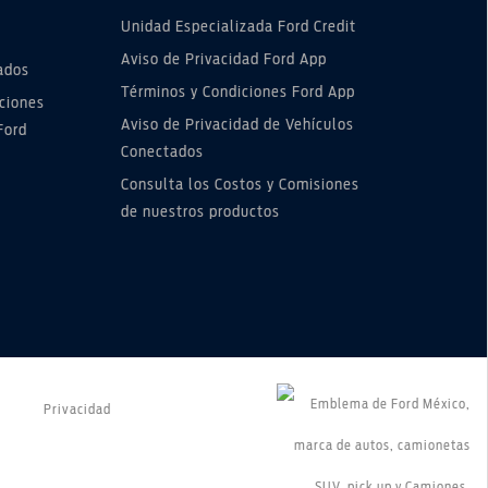
Unidad Especializada Ford Credit
Aviso de Privacidad Ford App
ados
Términos y Condiciones Ford App
ciones
Aviso de Privacidad de Vehículos
Ford
Conectados
Consulta los Costos y Comisiones
de nuestros productos
Privacidad