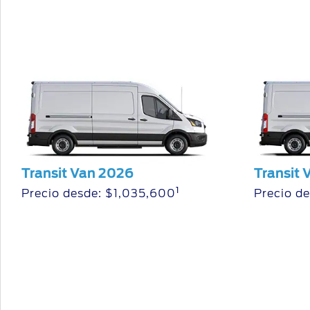
Transit Van 2026
Transit 
1
Precio desde: $1,035,600
Precio d