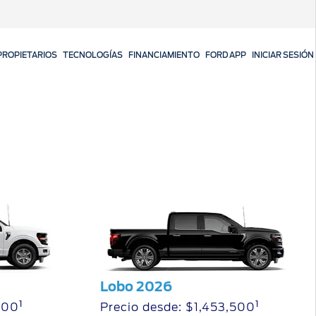
PROPIETARIOS
TECNOLOGÍAS
FINANCIAMIENTO
FORD APP
INICIAR SESIÓN
Lobo 2026
1
1
000
Precio desde: $1,453,500