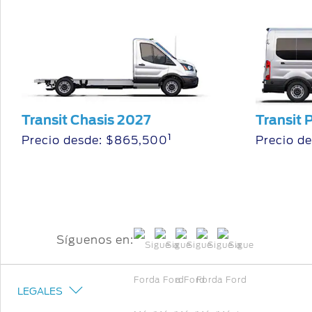
Transit Chasis 2027
Transit 
1
Precio desde: $865,500
Precio de
Síguenos en:
LEGALES