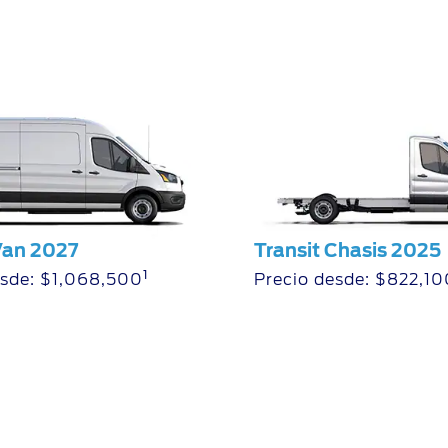
Van 2027
Transit Chasis 2025
1
esde: $1,068,500
Precio desde: $822,10