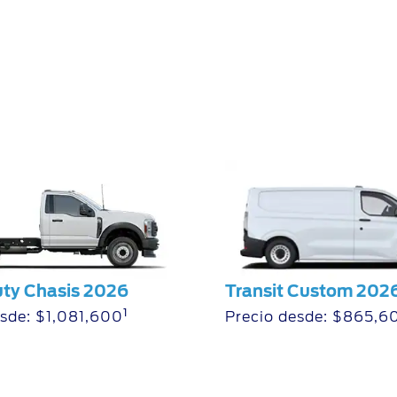
uty Chasis 2026
Transit Custom 202
1
esde: $1,081,600
Precio desde: $865,6