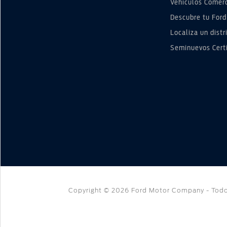
Vehículos Comer
Descubre tu Ford
Localiza un distr
Seminuevos Cert
Copyright © 2026 Ford Motor Company - Todo