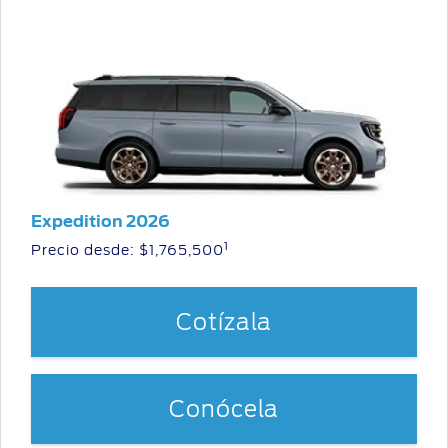
Expedition 2026
1
Precio desde: $1,765,500
Cotízala
Conócela