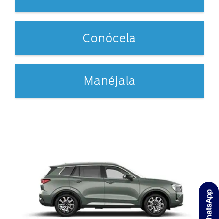
Conócela
Manéjala