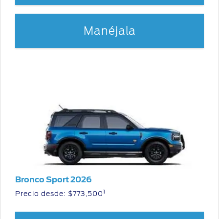
Manéjala
Bronco Sport 2026
1
Precio desde: $773,500