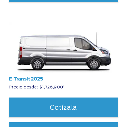
E-Transit 2025
1
Precio desde: $1,726,900
Cotízala