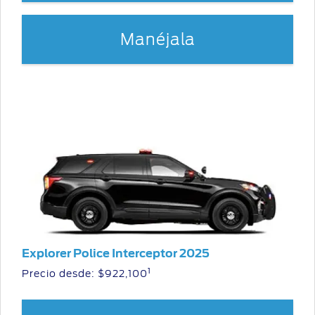
Manéjala
Explorer Police Interceptor 2025
1
Precio desde:
$922,100