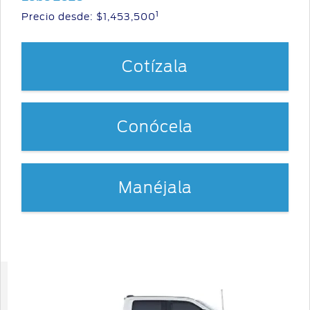
1
Precio desde: $1,453,500
Cotízala
Conócela
Manéjala