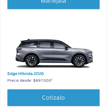
Manéjala
Edge Híbrida 2026
1
Precio desde: $897,000
Cotízalo