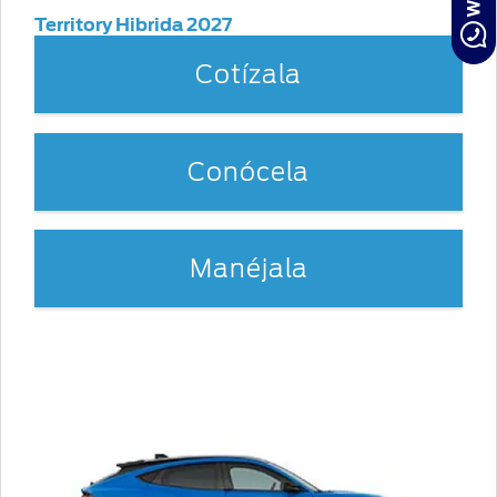
Territory Hibrida 2027
Cotízala
Conócela
Manéjala