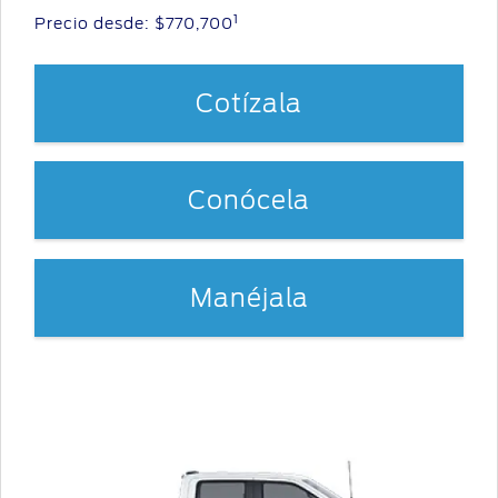
1
Precio desde:
$770,700
Cotízala
Conócela
Manéjala