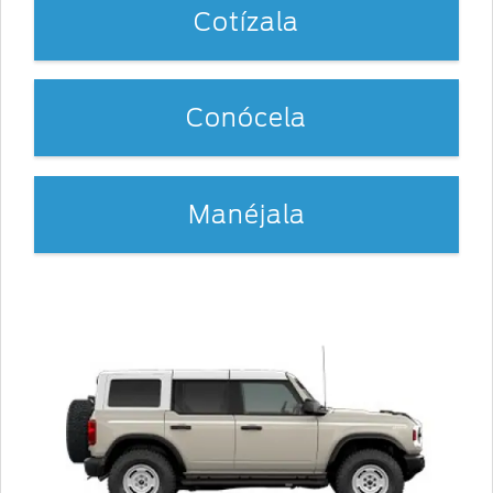
Cotízala
Conócela
Manéjala