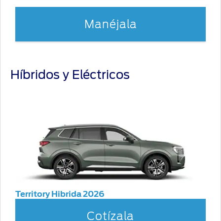
Manéjala
Híbridos y Eléctricos
Territory Hibrida 2026
Cotízala