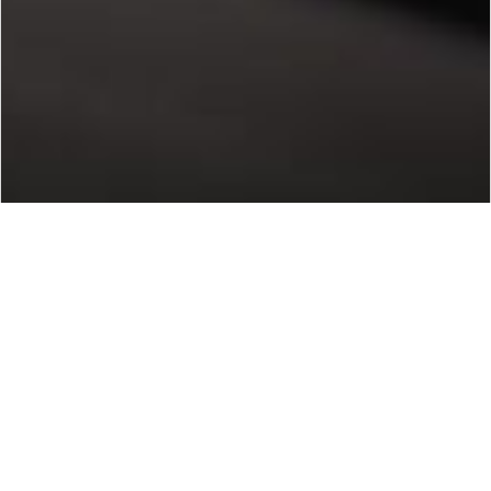
¿Cómo Funcionan los
Puertos USB con Carga
Inteligente?
Sólo conecta tu dispositivo a los Puertos