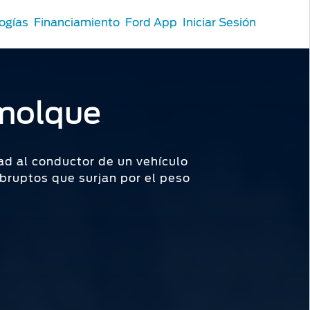
ogías
Financiamiento
Ford App
Iniciar Sesión
emolque
ad al conductor de un vehículo
bruptos que surjan por el peso