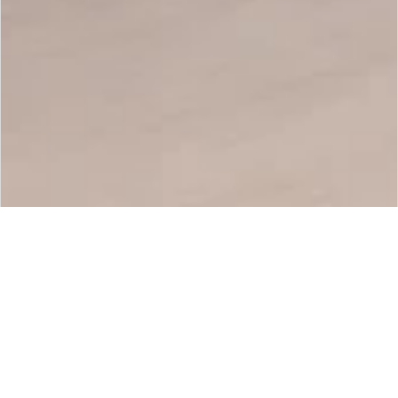
¿Cómo Funciona la
Tecnología de
Capacidad de Arrastre?