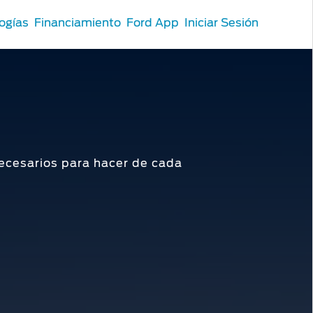
ogías
Financiamiento
Ford App
Iniciar Sesión
ecesarios para hacer de cada