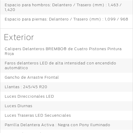
Espacio para hombros: Delantero / Trasero (mm) : 1,463 /
1,420
Espacio para piernas: Delantero / Trasero (mm) : 1,099 / 968
Exterior
Calipers Delanteros BREMBO® de Cuatro Pistones Pintura
Roja
Faros delanteros LED de alta intensidad con encendido
automático
Gancho de Arrastre Frontal
Llantas : 245/45 R20
Luces Direccionales LED
Luces Diurnas
Luces Traseras LED Secuenciales
Parrilla Delantera Activa : Negra con Pony Iluminado