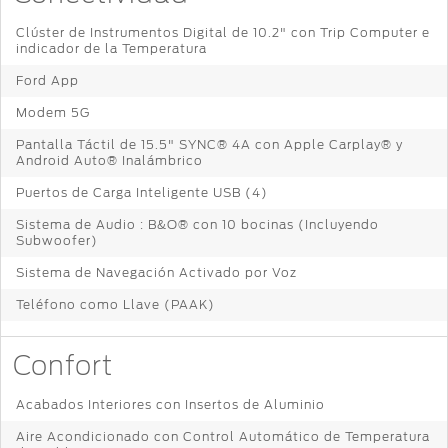
Clúster de Instrumentos Digital de 10.2" con Trip Computer e
indicador de la Temperatura
Ford App
Modem 5G
Pantalla Táctil de 15.5" SYNC® 4A con Apple Carplay® y
Android Auto® Inalámbrico
Puertos de Carga Inteligente USB (4)
Sistema de Audio : B&O® con 10 bocinas (Incluyendo
Subwoofer)
Sistema de Navegación Activado por Voz
Teléfono como Llave (PAAK)
Confort
Acabados Interiores con Insertos de Aluminio
Aire Acondicionado con Control Automático de Temperatura