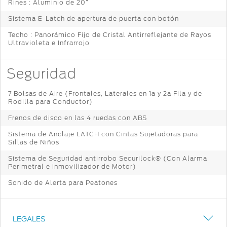
Rines : Aluminio de 20”
Sistema E-Latch de apertura de puerta con botón
Techo : Panorámico Fijo de Cristal Antirreflejante de Rayos
Ultravioleta e Infrarrojo
Seguridad
7 Bolsas de Aire (Frontales, Laterales en 1a y 2a Fila y de
Rodilla para Conductor)
Frenos de disco en las 4 ruedas con ABS
Sistema de Anclaje LATCH con Cintas Sujetadoras para
Sillas de Niños
Sistema de Seguridad antirrobo Securilock® (Con Alarma
Perimetral e inmovilizador de Motor)
Sonido de Alerta para Peatones
LEGALES