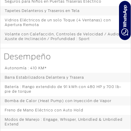
Seguros para Niños en Puertas Traseras Eléctrico
Tapetes Delanteros y Traseros en Tela
Vidrios Eléctricos de un solo Toque (4 Ventanas) con
Apertura Remota
Volante con Calefacción, Controles de Velocidad / Audio y
Ajuste de Inclinación / Profundidad : Sport
Desempeño
Autonomía : 410 KM*
Barra Estabilizadora Delantera y Trasera
Batería : Rango extendido de 91 kWh con 480 HP y 700 lb-
pie de torque
Bomba de Calor (Heat Pump) con Inyección de Vapor
Freno de Mano Eléctrico con Auto Hold
Modos de Manejo : Engage, Whisper, Unbridled & Unbridled
Extend