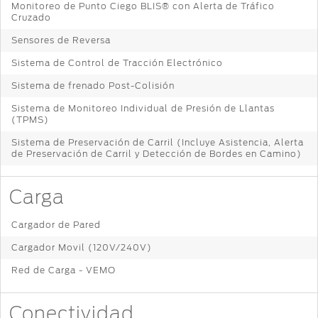
Monitoreo de Punto Ciego BLIS® con Alerta de Tráfico
Distribuidor
®
SYNC
Cruzado
Sensores de Reversa
Seminuevos
Certificados
Sistema de Control de Tracción Electrónico
Sistema de frenado Post-Colisión
Sistema de Monitoreo Individual de Presión de Llantas
(TPMS)
Sistema de Preservación de Carril (Incluye Asistencia, Alerta
de Preservación de Carril y Detección de Bordes en Camino)
Carga
Cargador de Pared
Cargador Movil (120V/240V)
Red de Carga - VEMO
Conectividad