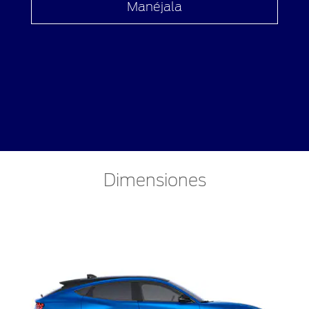
Manéjala
Dimensiones