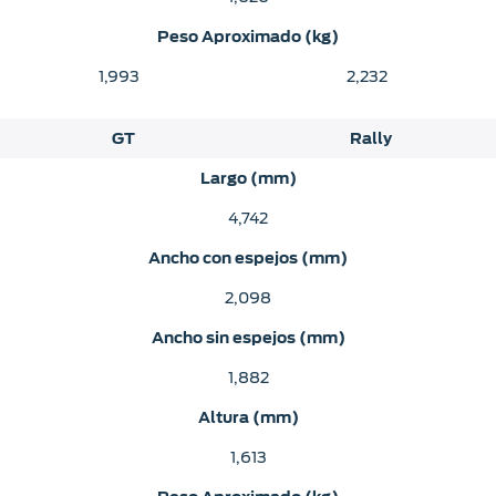
Peso Aproximado (kg)
1,993
2,232
GT
Rally
Largo (mm)
4,742
Ancho con espejos (mm)
2,098
Ancho sin espejos (mm)
1,882
Altura (mm)
1,613