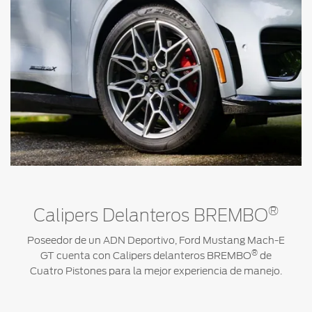
®
Calipers Delanteros BREMBO
Poseedor de un ADN Deportivo, Ford Mustang Mach-E
®
GT cuenta con Calipers delanteros BREMBO
de
Cuatro Pistones para la mejor experiencia de manejo.