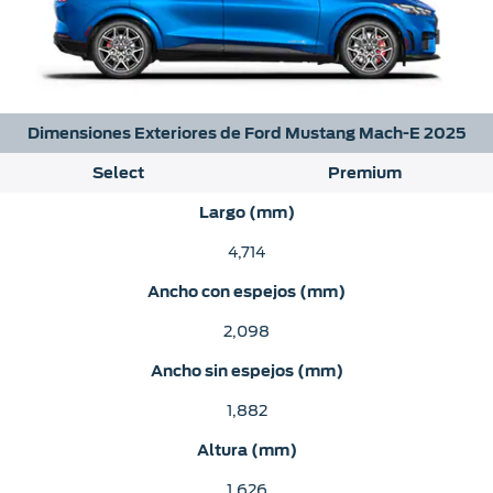
Dimensiones Exteriores de Ford Mustang Mach-E 2025
Select
Premium
Largo (mm)
4,714
Ancho con espejos (mm)
2,098
Ancho sin espejos (mm)
1,882
Altura (mm)
1,626