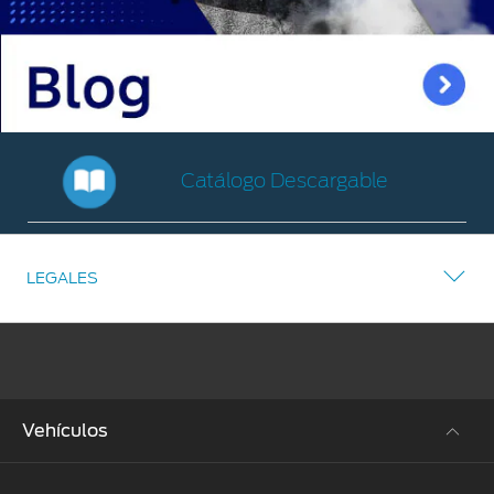
Catálogo Descargable
Catálogo
Descargable
LEGALES
Vehículos