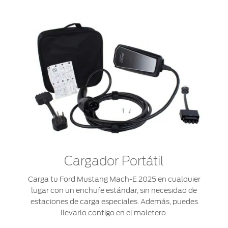
Cargador Portátil
Carga tu Ford Mustang Mach-E 2025 en cualquier
lugar con un enchufe estándar, sin necesidad de
estaciones de carga especiales. Además, puedes
llevarlo contigo en el maletero.