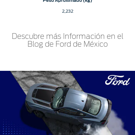
Peso Aproximado (kg)
2,232
Descubre más Información en el
Blog de Ford de México