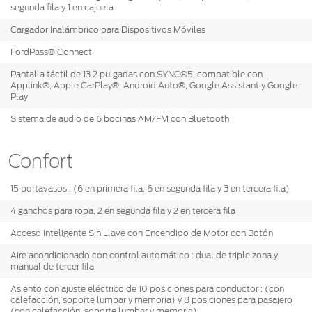
segunda fila y 1 en cajuela
Cargador Inalámbrico para Dispositivos Móviles
FordPass® Connect
Pantalla táctil de 13.2 pulgadas con SYNC®5, compatible con
Applink®, Apple CarPlay®, Android Auto®, Google Assistant y Google
Play
Sistema de audio de 6 bocinas AM/FM con Bluetooth
Confort
15 portavasos : (6 en primera fila, 6 en segunda fila y 3 en tercera fila)
4 ganchos para ropa, 2 en segunda fila y 2 en tercera fila
Acceso Inteligente Sin Llave con Encendido de Motor con Botón
Aire acondicionado con control automático : dual de triple zona y
manual de tercer fila
Asiento con ajuste eléctrico de 10 posiciones para conductor : (con
calefacción, soporte lumbar y memoria) y 8 posiciones para pasajero
(con calefacción, soporte lumbar y memoria)