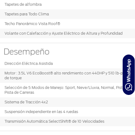
Tapetes de alfombra
Tapetes para Todo Clima
Techo Panorámico Vista Roof®
Volante con Calefacción y Ajuste Eléctrico de Altura y Profundidad
Desempeño
Dirección Eléctrica Asistida
Motor : 3.5L V6 EcoBoost® alto rendimiento con 440HP y 510 lb-pie
de torque
Selección de 5 Modos de Manejo: Sport, Nieve/Lluvia, Normal, Pista,
Pista de Carreras
Sistema de Tracción 4x2
Suspensión independiente en las 4 ruedas
Transmisión Automática SelectShift® de 10 Velocidades