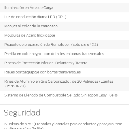
Iluminación en Área de Carga
Luz de conducción diurna LED (DRL)
Manijas al color de la carroceria
Molduras de Acero Inoxidable
Paquete de preparación de Remolque : (solo para 4X2)
Parrilla en color negro : con detalles en barras transversales
Placas de Protección Inferior : Delantera y Trasera
Rieles portaequipaje con barras transversales
Rines de Aluminio en Gris Carbonizado : de 20 Pulgadas (Llantas
275/60R20)
Sistema de Llenado de Combustible Sellado Sin Tapón Easy Fuel®
Seguridad
6 Bolsas de aire : (Frontales y laterales para conductor y pasajero, tipo
cortina para 1a y 2a fila)