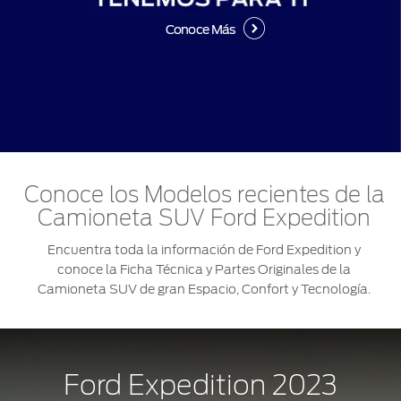
Conoce Más
Conoce los Modelos recientes de la
Camioneta SUV Ford Expedition
Encuentra toda la información de Ford Expedition y
conoce la Ficha Técnica y Partes Originales de la
Camioneta SUV de gran Espacio, Confort y Tecnología.
Ford Expedition 2023