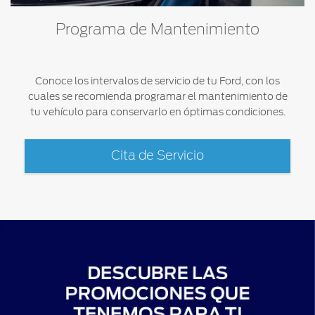
Programa de Mantenimiento
Conoce los intervalos de servicio de tu Ford, con los
cuales se recomienda programar el mantenimiento de
tu vehículo para conservarlo en óptimas condiciones.
Cita de Servicio