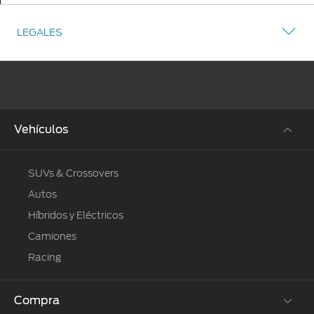
LEGALES
Vehículos
SUVs & Crossovers
Autos
Híbridos y Eléctricos
Camiones
Racing
Compra