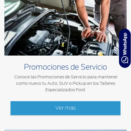
Promociones de Servicio
Conoce las Promociones de Servicio para mantener
como nuevo tu Auto, SUV o Pickup en los Talleres
Especializados Ford.
Ver más