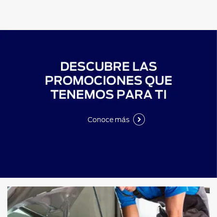
Conoce más