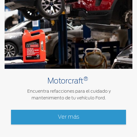
®
Motorcraft
Encuentra refacciones para el cuidado y
mantenimiento de tu vehículo Ford.
Ver más