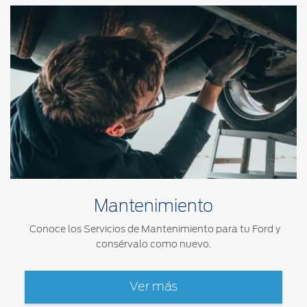
Mantenimiento
Conoce los Servicios de Mantenimiento para tu Ford y
consérvalo como nuevo.
Ver más