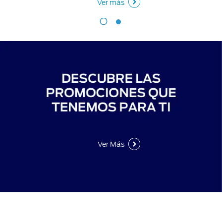
Ver más
Ver Más