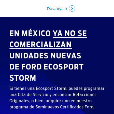
Descárgalo