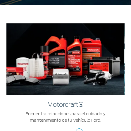
Motorcraft®
Encuentra refacciones para el cuidado y
mantenimiento de tu Vehículo Ford.