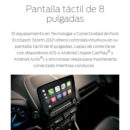
Pantalla táctil de 8
pulgadas
El equipamiento en Tecnología y Conectividad de Ford
EcoSport Storm 2021 ofrece controles intuitivos en su
pantalla táctil de 8 pulgadas, capaz de conectarse
®
con dispositivos iOS o Android (Apple CarPlay
y
®
Android Auto
) y sincronizar Waze para mantenerte
conectado mientras conduces.