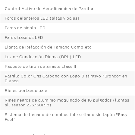
Control Activo de Aerodinámica de Parrilla
Faros delanteros LED (altas y bajas)
Faros de niebla LED
Faros traseros LED
Llanta de Refacción de Tamaño Completo
Luz de Conducción Diurna (DRL) LED
Paquete de tirón de arraste clase II
Parrilla Color Gris Carbono con Logo Distintivo "Bronco" en
Blanco
Rieles portaequipaje
Rines negros de aluminio maquinado de 18 pulgadas (llantas
all season 225/60R18)
Sistema de llenado de combustible sellado sin tapón "Easy
Fuel"