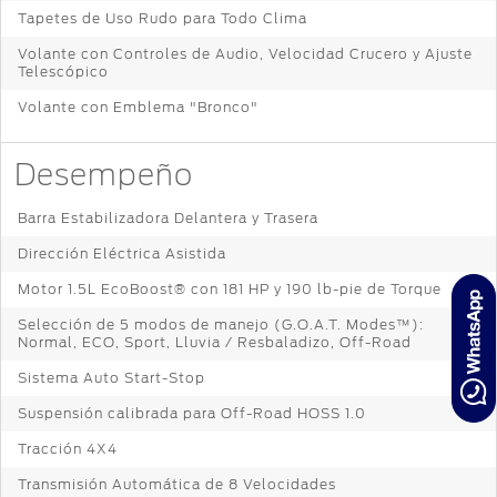
Tapetes de Uso Rudo para Todo Clima
Volante con Controles de Audio, Velocidad Crucero y Ajuste
Telescópico
Volante con Emblema "Bronco"
Desempeño
Barra Estabilizadora Delantera y Trasera
Dirección Eléctrica Asistida
Motor 1.5L EcoBoost® con 181 HP y 190 lb-pie de Torque
Selección de 5 modos de manejo (G.O.A.T. Modes™):
Normal, ECO, Sport, Lluvia / Resbaladizo, Off-Road
Sistema Auto Start-Stop
Suspensión calibrada para Off-Road HOSS 1.0
Tracción 4X4
Transmisión Automática de 8 Velocidades