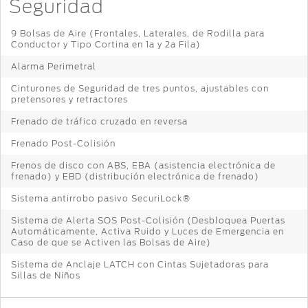
Seguridad
9 Bolsas de Aire (Frontales, Laterales, de Rodilla para
Conductor y Tipo Cortina en 1a y 2a Fila)
Alarma Perimetral
Cinturones de Seguridad de tres puntos, ajustables con
pretensores y retractores
Frenado de tráfico cruzado en reversa
Frenado Post-Colisión
Frenos de disco con ABS, EBA (asistencia electrónica de
frenado) y EBD (distribución electrónica de frenado)
Sistema antirrobo pasivo SecuriLock®
Sistema de Alerta SOS Post-Colisión (Desbloquea Puertas
Automáticamente, Activa Ruido y Luces de Emergencia en
Caso de que se Activen las Bolsas de Aire)
Sistema de Anclaje LATCH con Cintas Sujetadoras para
Sillas de Niños