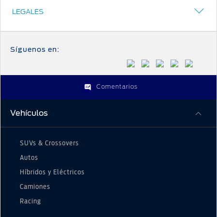
LEGALES
Síguenos en:
Comentarios
Vehículos
SUVs & Crossovers
Autos
Híbridos y Eléctricos
Camiones
Racing