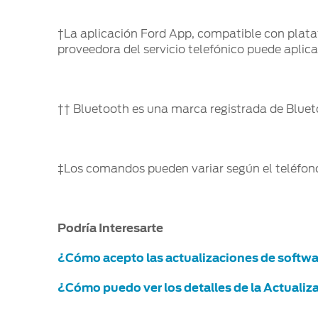
†La aplicación Ford App, compatible con plata
proveedora del servicio telefónico puede aplica
†† Bluetooth es una marca registrada de Blueto
‡Los comandos pueden variar según el teléfono
Podría Interesarte
¿Cómo acepto las actualizaciones de soft
¿Cómo puedo ver los detalles de la Actuali