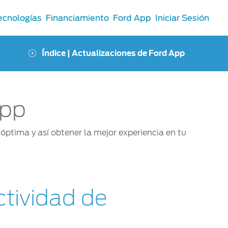
ecnologías
Financiamiento
Ford App
Iniciar Sesión
Índice | Actualizaciones de Ford App
App
ptima y así obtener la mejor experiencia en tu
tividad de