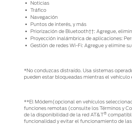
Noticias
Tráfico
Navegación
Puntos de interés, y más
Priorización de Bluetooth††: Agregue, elimin
Proyección inalámbrica de aplicaciones: Per
Gestión de redes Wi-Fi: Agregue y elimine su 
*No conduzcas distraído. Usa sistemas operados
pueden estar bloqueadas mientras el vehículo 
**El Módem(opcional en vehículos seleccionado
funciones remotas (consulte los Términos y Co
®
de la disponibilidad de la red AT&T
compatible
funcionalidad y evitar el funcionamiento de la