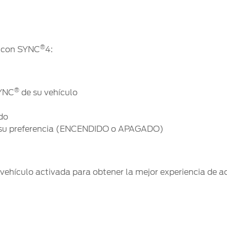
®
d con SYNC
4:
®
SYNC
de su vehículo
ado
n su preferencia (ENCENDIDO o APAGADO)
hículo activada para obtener la mejor experiencia de ac