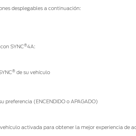
ones desplegables a continuación:
®
d con SYNC
4A:
®
e SYNC
de su vehículo
n su preferencia (ENCENDIDO o APAGADO)
hículo activada para obtener la mejor experiencia de ac