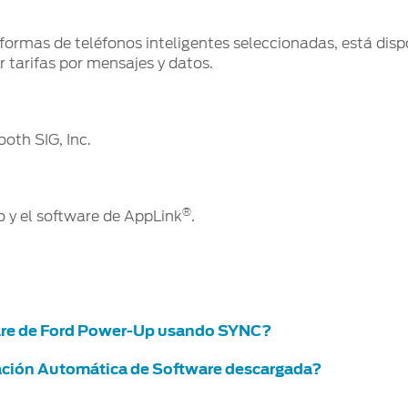
formas de teléfonos inteligentes seleccionadas, está dis
r tarifas por mensajes y datos.
oth SIG, Inc.
®
 y el software de AppLink
.
ware de Ford Power-Up usando SYNC?
zación Automática de Software descargada?