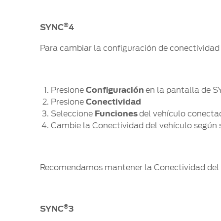
®
SYNC
4
Para cambiar la configuración de conectivida
Presione
Configuración
en la pantalla de 
Presione
Conectividad
Seleccione
Funciones
del vehículo conect
Cambie la Conectividad del vehículo segú
Recomendamos mantener la Conectividad del ve
®
SYNC
3