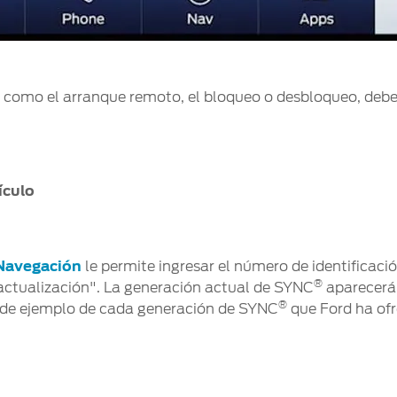
s, como el arranque remoto, el bloqueo o desbloqueo, debe
ículo
Navegación
le permite ingresar el número de identificació
®
 actualización". La generación actual de SYNC
aparecerá 
®
de ejemplo de cada generación de SYNC
que Ford ha ofr