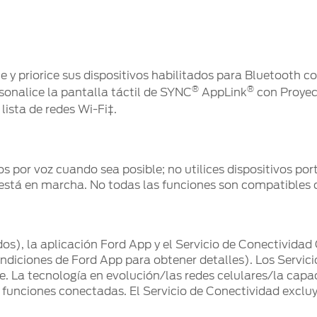
e y priorice sus dispositivos habilitados para Bluetooth co
®
®
sonalice la pantalla táctil de SYNC
AppLink
con Proyec
lista de redes Wi-Fi‡.
 por voz cuando sea posible; no utilices dispositivos po
está en marcha. No todas las funciones son compatibles c
s), la aplicación Ford App y el Servicio de Conectividad
ndiciones de Ford App para obtener detalles). Los Servic
. La tecnología en evolución/las redes celulares/la capac
s funciones conectadas. El Servicio de Conectividad excluy