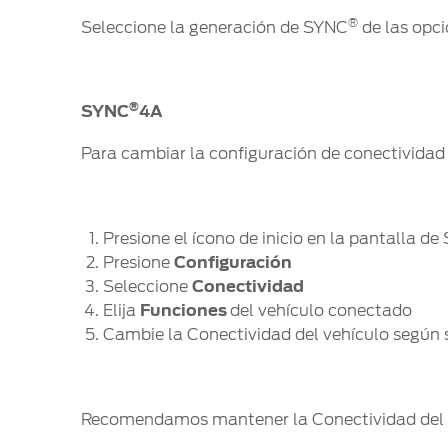
®
Seleccione la generación de SYNC
de las opci
®
SYNC
4A
Para cambiar la configuración de conectivida
Presione el ícono de inicio en la pantalla d
Presione
Configuración
Seleccione
Conectividad
Elija
Funciones
del vehículo conectado
Cambie la Conectividad del vehículo segú
Recomendamos mantener la Conectividad del ve