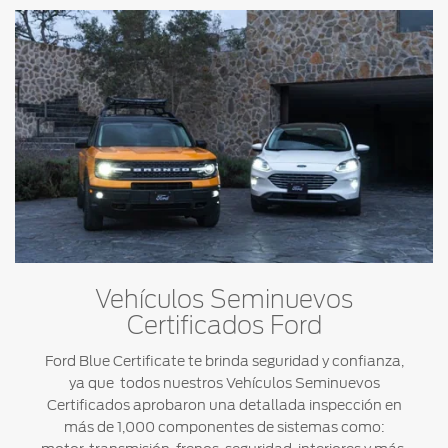
Vehículos Seminuevos
Certificados Ford
Ford Blue Certificate te brinda seguridad y confianza,
ya que todos nuestros Vehículos Seminuevos
Certificados aprobaron una detallada inspección en
más de 1,000 componentes de sistemas como: