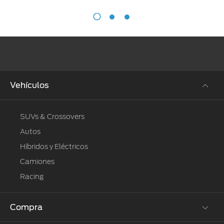
Vehículos
SUVs & Crossovers
Autos
Híbridos y Eléctricos
Camiones
Racing
Compra