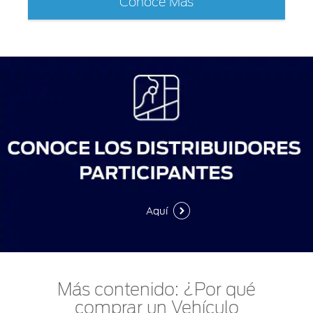
Conoce Más
Aquí
Más contenido: ¿Por qué
comprar un Vehículo