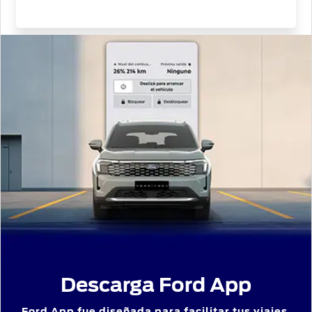
Descarga Ford App
Ford App fue diseñada para facilitar tus viajes,