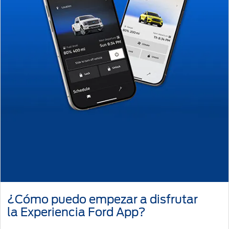
Distribuidor
SYNC
®
Seminuevos
Certificados
¿Cómo puedo empezar a disfrutar
la Experiencia Ford App?