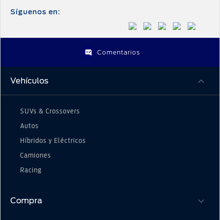
Síguenos en:
Comentarios
Vehículos
SUVs & Crossovers
Autos
Híbridos y Eléctricos
Camiones
Racing
Compra