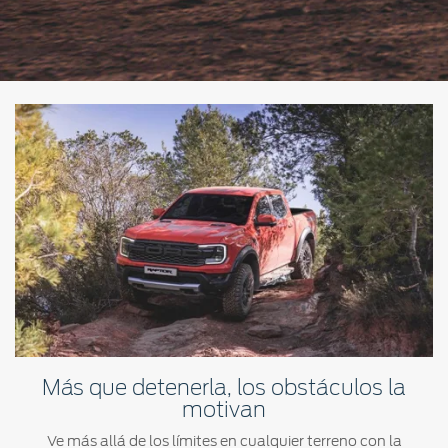
Más que detenerla, los obstáculos la
motivan
Ve más allá de los límites en cualquier terreno con la