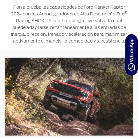
Pon a prueba las capacidades de Ford Ranger Raptor
®
2024 con los Amortiguadores de Alto Desempeño Fox
Racing SHOX 2.5 con Tecnología Live Valve, la cual
puede adaptarse instantáneamente a las entradas de
inercia, dirección, frenado y aceleración para maximizar
activamente el manejo, la comodidad y la resistencia.