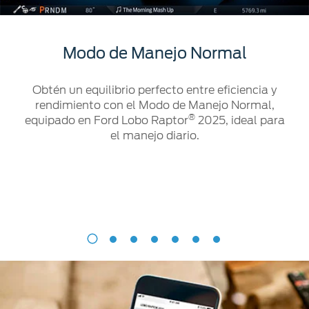
Modo de Manejo Normal
Obtén un equilibrio perfecto entre eficiencia y
rendimiento con el Modo de Manejo Normal,
®
equipado en Ford Lobo Raptor
2025, ideal para
el manejo diario.
Modo
de
Manejo
Normal
Obtén
un
equilibrio
perfecto