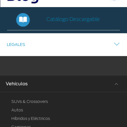
Catálogo Descargable
Catálogo
Descargable
LEGALES
Vehículos
SUVs & Crossovers
Autos
Híbridos y Eléctricos
Camiones