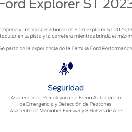
Ford Explorer ST 202
mpeño y Tecnología a bordo de Ford Explorer ST 2023, l
acular en la pista y la carretera mientras brinda el máxim
Sé parte de la experiencia de la Familia Ford Performance
Seguridad
Asistencia de Precolisión con Freno Automático
de Emergencia y Detección de Peatones,
Asistente de Maniobra Evasiva y 8 Bolsas de Aire