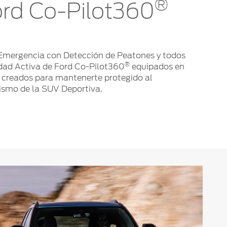
®
ord Co-Pilot360
Emergencia con Detección de Peatones y todos
®
idad Activa de Ford Co-Pilot360
equipados en
, creados para mantenerte protegido al
ismo de la SUV Deportiva.