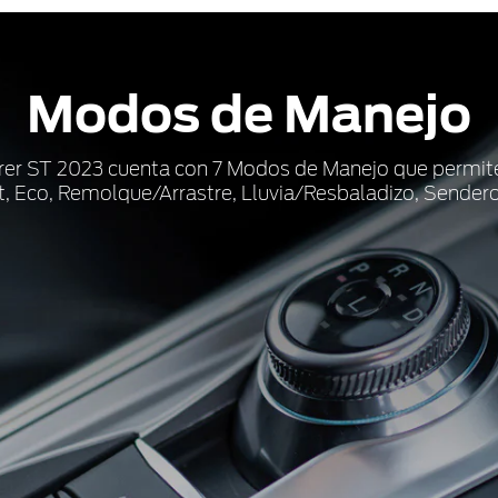
Modos de Manejo
rer ST 2023 cuenta con 7 Modos de Manejo que permi
, Eco, Remolque/Arrastre, Lluvia/Resbaladizo, Sendero