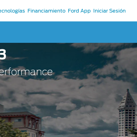
ecnologías
Financiamiento
Ford App
Iniciar Sesión
3
Performance