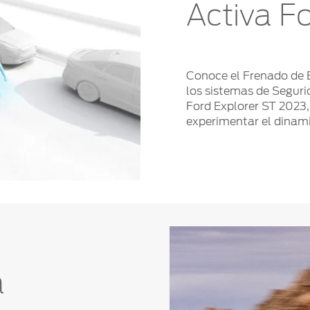
Activa F
Conoce el Frenado de 
los sistemas de Segur
Ford Explorer ST 2023
experimentar el dinam
a