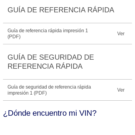
Seminuevos
Motorcraft
®
Técnico
Certificados
GUÍA DE REFERENCIA RÁPIDA
SYNC
®
Guía de referencia rápida impresión 1
Ver
(PDF)
GUÍA DE SEGURIDAD DE
REFERENCIA RÁPIDA
Guía de seguridad de referencia rápida
Ver
impresión 1 (PDF)
¿Dónde encuentro mi VIN?