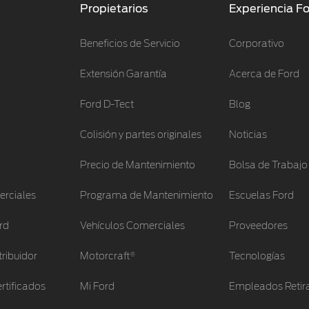
Propietarios
Experiencia F
Beneficios de Servicio
Corporativo
Extensión Garantía
Acerca de Ford
Ford D-Tect
Blog
Colisión y partes originales
Noticias
Precio de Mantenimiento
Bolsa de Trabajo
erciales
Programa de Mantenimiento
Escuelas Ford
rd
Vehículos Comerciales
Proveedores
®
tribuidor
Motorcraft
Tecnologías
rtificados
Mi Ford
Empleados Retir