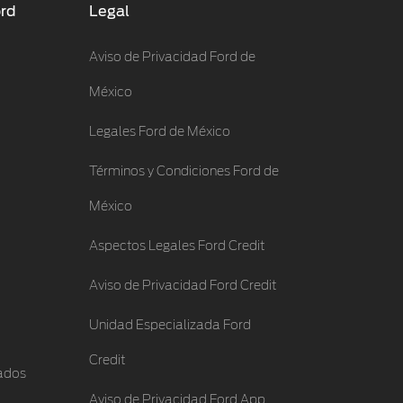
ord
Legal
Aviso de Privacidad Ford de
México
Legales Ford de México
Términos y Condiciones Ford de
México
Aspectos Legales Ford Credit
Aviso de Privacidad Ford Credit
Unidad Especializada Ford
Credit
ados
Aviso de Privacidad Ford App