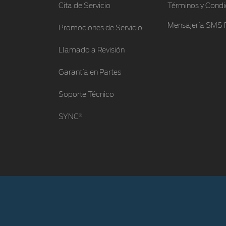
Cita de Servicio
Términos y Condi
Mensajería SMS 
Promociones de Servicio
Llamado a Revisión
Garantía en Partes
Soporte Técnico
®
SYNC