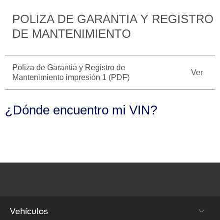
Seminuevos
Motorcraft
®
Técnico
Certificados
POLIZA DE GARANTIA Y REGISTRO
DE MANTENIMIENTO
SYNC
®
Poliza de Garantia y Registro de
Ver
Mantenimiento impresión 1 (PDF)
¿Dónde encuentro mi VIN?
Vehículos