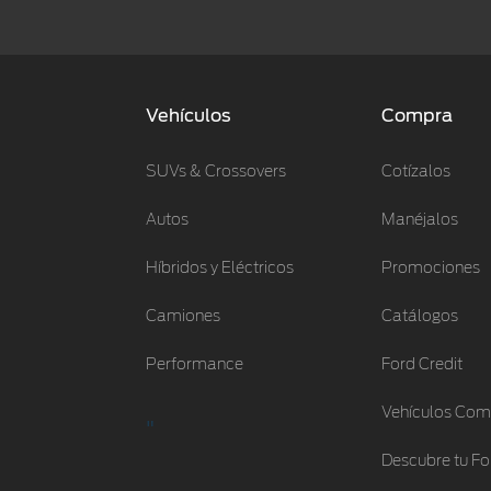
Vehículos
Compra
SUVs & Crossovers
Cotízalos
Autos
Manéjalos
Híbridos y Eléctricos
Promociones
Camiones
Catálogos
Performance
Ford Credit
Vehículos Com
"
Descubre tu Fo