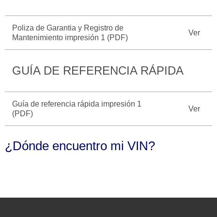
Seminuevos
Motorcraft
®
Técnico
Certificados
Poliza de Garantia y Registro de
Ver
SYNC
®
Mantenimiento impresión 1 (PDF)
GUÍA DE REFERENCIA RÁPIDA
Guía de referencia rápida impresión 1
Ver
(PDF)
¿Dónde encuentro mi VIN?