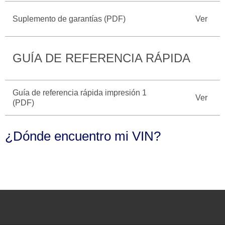
Seminuevos
Motorcraft
®
Técnico
Certificados
Suplemento de garantías (PDF)
Ver
SYNC
®
GUÍA DE REFERENCIA RÁPIDA
Guía de referencia rápida impresión 1
Ver
(PDF)
¿Dónde encuentro mi VIN?