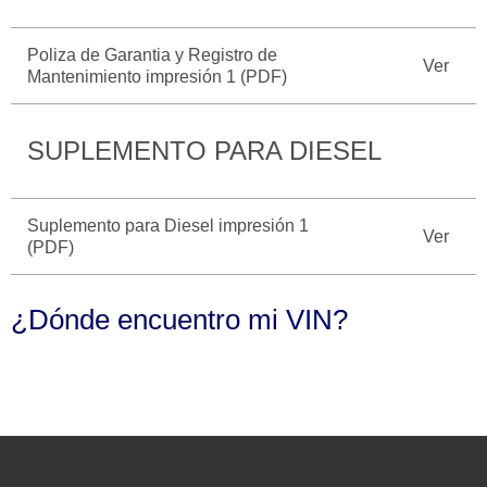
Seminuevos
Motorcraft
®
Técnico
Certificados
Poliza de Garantia y Registro de
Ver
SYNC
®
Mantenimiento impresión 1 (PDF)
SUPLEMENTO PARA DIESEL
Suplemento para Diesel impresión 1
Ver
(PDF)
¿Dónde encuentro mi VIN?