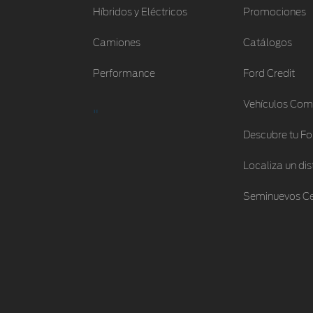
Híbridos y Eléctricos
Promociones
Camiones
Catálogos
Performance
Ford Credit
Vehículos Com
"
Descubre tu Fo
Localiza un dis
Seminuevos Ce