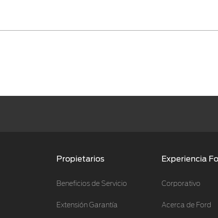
Propietarios
Experiencia F
Beneficios de Servicio
Corporativo
Extensión Garantía
Acerca de Ford