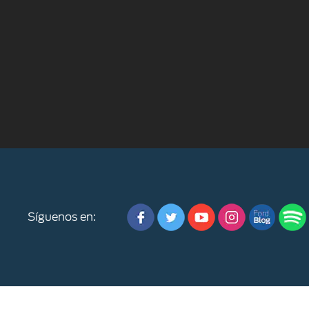
Síguenos en: