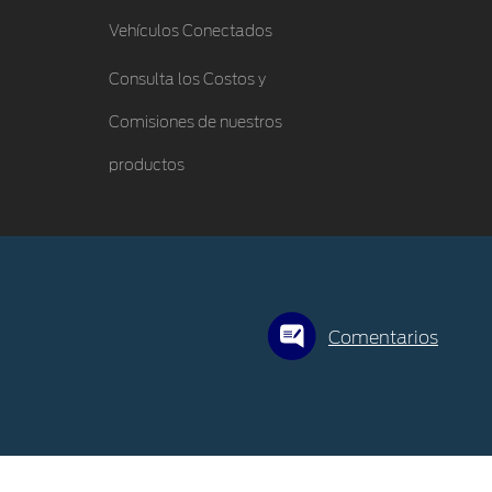
Vehículos Conectados
Consulta los Costos y
Comisiones de nuestros
productos
Comentarios