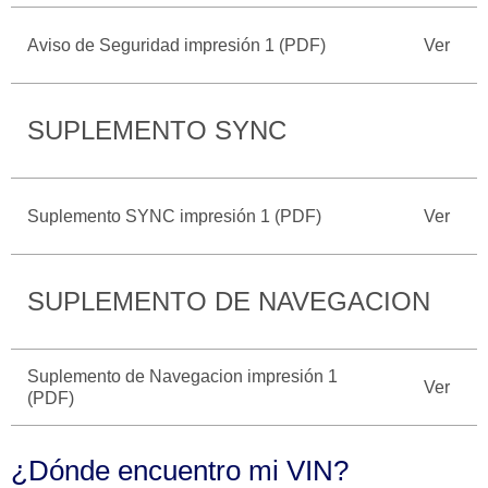
Seminuevos
Motorcraft
®
Técnico
Certificados
Aviso de Seguridad impresión 1 (PDF)
Ver
SYNC
®
SUPLEMENTO SYNC
Suplemento SYNC impresión 1 (PDF)
Ver
SUPLEMENTO DE NAVEGACION
Suplemento de Navegacion impresión 1
Ver
(PDF)
¿Dónde encuentro mi VIN?