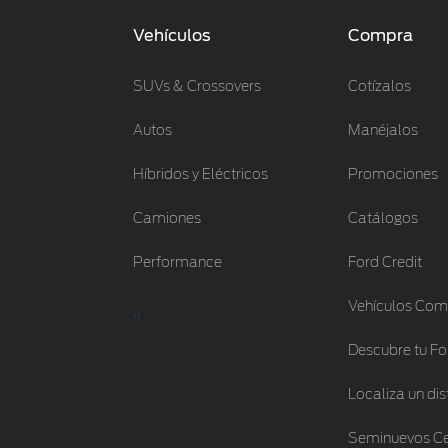
Vehículos
Compra
SUVs & Crossovers
Cotízalos
Autos
Manéjalos
Híbridos y Eléctricos
Promociones
Camiones
Catálogos
Performance
Ford Credit
Vehículos Com
"
Descubre tu Fo
Localiza un dis
Seminuevos Ce