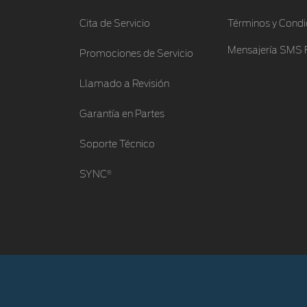
Cita de Servicio
Términos y Condi
Mensajería SMS 
Promociones de Servicio
Llamado a Revisión
Garantía en Partes
Soporte Técnico
®
SYNC