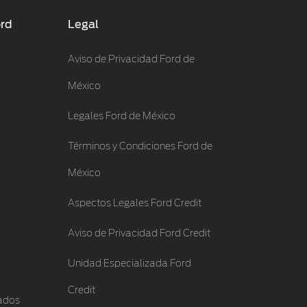
ord
Legal
Aviso de Privacidad Ford de
México
Legales Ford de México
Términos y Condiciones Ford de
México
Aspectos Legales Ford Credit
Aviso de Privacidad Ford Credit
Unidad Especializada Ford
Credit
ados