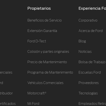
Propietarios
Experiencia F
Beneficios de Servicio
Corporativo
Extensión Garantía
Acerca de Ford
Ford D-Tect
Blog
Colisión y partes originales
Noticias
Precio de Mantenimiento
Bolsa de Trabajo
erciales
Programa de Mantenimiento
Escuelas Ford
rd
Vehículos Comerciales
Proveedores
®
tribuidor
Motorcraft
Tecnologías
rtificados
Mi Ford
Empleados Retir