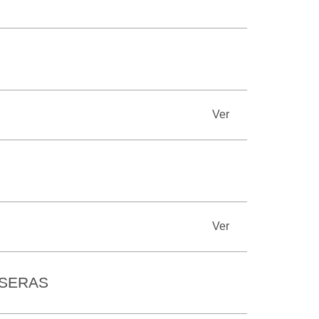
Ver
Ver
ASERAS