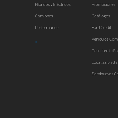
Híbridos y Eléctricos
Promociones
Camiones
Catálogos
Performance
Ford Credit
Vehículos Com
"
Descubre tu Fo
Localiza un dis
Seminuevos Ce