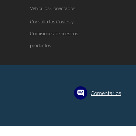
Vehículos Conectados
Consulta los Costos y
Comisiones de nuestros
productos
Comentarios