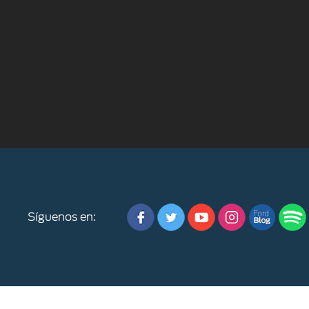
Síguenos en: