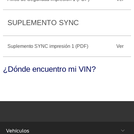
Seminuevos
Motorcraft
®
Técnico
Certificados
SYNC
®
SUPLEMENTO SYNC
Suplemento SYNC impresión 1 (PDF)
Ver
¿Dónde encuentro mi VIN?
Vehículos