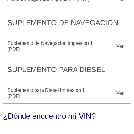
Seminuevos
Motorcraft
®
Técnico
Certificados
SYNC
®
SUPLEMENTO DE NAVEGACION
Suplemento de Navegacion impresión 1
Ver
(PDF)
SUPLEMENTO PARA DIESEL
Suplemento para Diesel impresión 1
Ver
(PDF)
¿Dónde encuentro mi VIN?