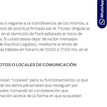
les o negarse a la transferencia de los mismos, a
 de solicitud firmada por el Titular, dirigida al
 en el domicilio de Ford señalado al inicio de
. Si usted desea dejar de recibir mensajes
de Asuntos Legales), mediante el envío de
ías hábiles en horario de 10:00 a 17:00 hrs. en el
OTOS O LOCALES DE COMUNICACIÓN
 utilizan "cookies" para su funcionamiento, lo que
s de los datos personales que naveguen por
uscador, tomando en consideración que
rmación acerca de la forma en que se pueden