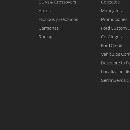
SUVs & Crossovers
Cotízalos
Autos
Manéjalos
Híbridos y Eléctricos
Promociones
Camiones
Ford Custom 
Racing
Catálogos
Ford Credit
Vehículos Com
Descubre tu F
Localiza un dis
Seminuevos Ce