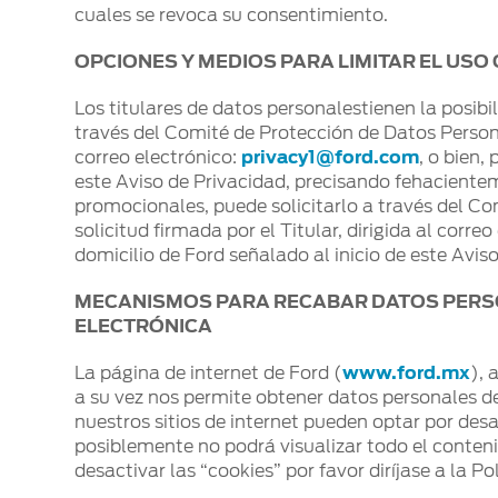
cuales se revoca su consentimiento.
OPCIONES Y MEDIOS PARA LIMITAR EL USO
Los titulares de datos personalestienen la posibi
través del Comité de Protección de Datos Personal
correo electrónico:
privacy1@ford.com
, o bien,
este Aviso de Privacidad, precisando fehacientem
promocionales, puede solicitarlo a través del C
solicitud firmada por el Titular, dirigida al correo
domicilio de Ford señalado al inicio de este Avis
MECANISMOS PARA RECABAR DATOS PERS
ELECTRÓNICA
La página de internet de Ford (
www.ford.mx
), 
a su vez nos permite obtener datos personales de
nuestros sitios de internet pueden optar por des
posiblemente no podrá visualizar todo el conten
desactivar las “cookies” por favor diríjase a la Po