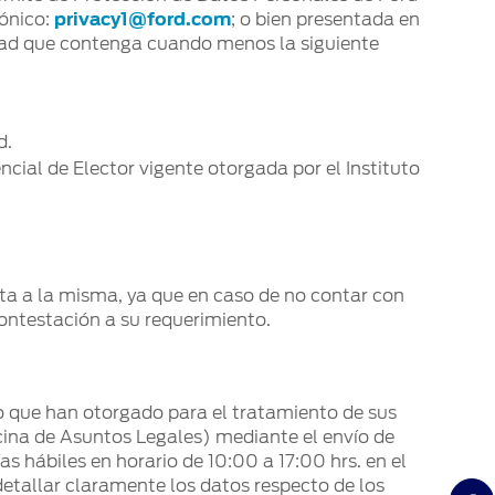
rónico:
privacy1@ford.com
; o bien presentada en
cidad que contenga cuando menos la siguiente
d.
ncial de Elector vigente otorgada por el Instituto
d
esta a la misma, ya que en caso de no contar con
contestación a su requerimiento.
to que han otorgado para el tratamiento de sus
cina de Asuntos Legales) mediante el envío de
ías hábiles en horario de 10:00 a 17:00 hrs. en el
 detallar claramente los datos respecto de los