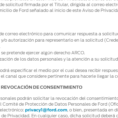
 solicitud firmada por el Titular, dirigida al correo elect
omicilio de Ford señalado al inicio de este Aviso de Priva
n de correo electrónico para comunicar respuesta a solicitu
/o autorización para representarlo en la solicitud (Crede
.
e se pretende ejercer algún derecho ARCO.
ación de los datos personales y la atención a su solicitu
podrá especificar el medio por el cual desea recibir respu
 el canal que considere pertinente para hacerle llegar la 
 REVOCACIÓN DE CONSENTIMIENTO
rsonales podrán solicitar la revocación del consentimien
l Comité de Protección de Datos Personales de Ford (Ofi
 electrónico:
privacy1@ford.com
, o bien, presentada en d
o de Privacidad. En cualquier caso, dicha solicitud deberá