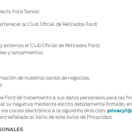
yecto Ford Senior:
ertenecer al Club Oficial de Retirados Ford;
externos el Club Oficial de Retirados Ford;
nes y lanzamientos
ormación de nuestros socios de negocios;
n;
ue Ford dé tratamiento a sus datos personales para las fina
tar su negativa mediante escrito debidamente firmado, e
ía correo electrónico a la siguiente dirección:
privacy1
ord señalado al inicio de este Aviso de Privacidad.
RSONALES