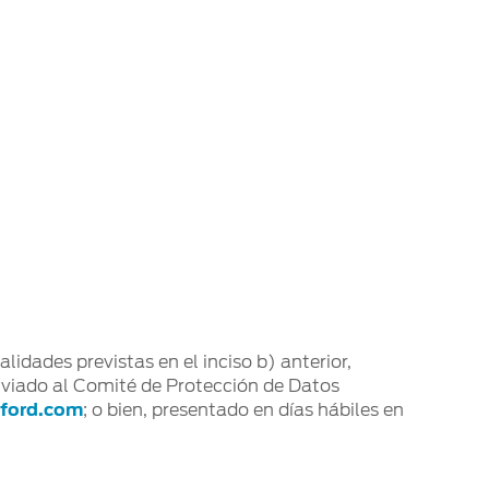
lidades previstas en el inciso b) anterior,
nviado al Comité de Protección de Datos
@ford.com
; o bien, presentado en días hábiles en