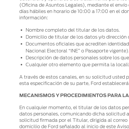
(Oficina de Asuntos Legales), mediante el envío de
días hábiles en horario de 10:00 a 17:00 en el d
información:
Nombre completo del titular de los datos.
Domicilio de titular de los datos y/o direcció
Documentos oficiales que acrediten identidad y
Nacional Electoral “INE” o Pasaporte vigente)
Descripción de datos personales sobre los qu
Cualquier otro elemento que permita la localiz
A través de estos canales, en su solicitud usted 
esta especificación de su parte, Ford establecerá
MECANISMOS Y PROCEDIMIENTOS PARA LA
En cualquier momento, el titular de los datos pe
datos personales, comunicando dicha solicitud a
solicitud firmada por el Titular, dirigida al correo
domicilio de Ford señalado al inicio de este Avis