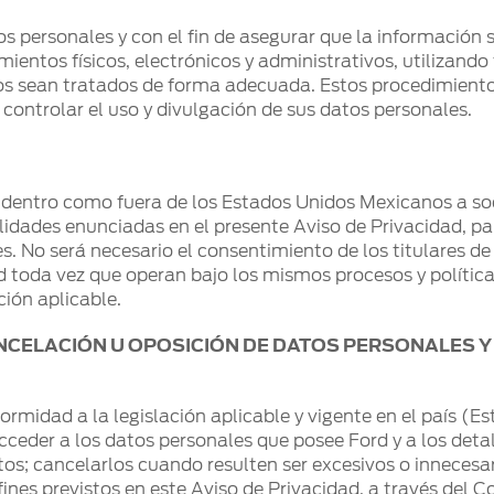
s personales y con el fin de asegurar que la información s
mientos físicos, electrónicos y administrativos, utilizand
stos sean tratados de forma adecuada. Estos procedimien
 controlar el uso y divulgación de sus datos personales.
 dentro como fuera de los Estados Unidos Mexicanos a soc
lidades enunciadas en el presente Aviso de Privacidad, pa
es. No será necesario el consentimiento de los titulares d
 toda vez que operan bajo los mismos procesos y política
ción aplicable.
CANCELACIÓN U OPOSICIÓN DE DATOS PERSONALES
rmidad a la legislación aplicable y vigente en el país (
ceder a los datos personales que posee Ford y a los deta
tos; cancelarlos cuando resulten ser excesivos o innecesari
fines previstos en este Aviso de Privacidad, a través del