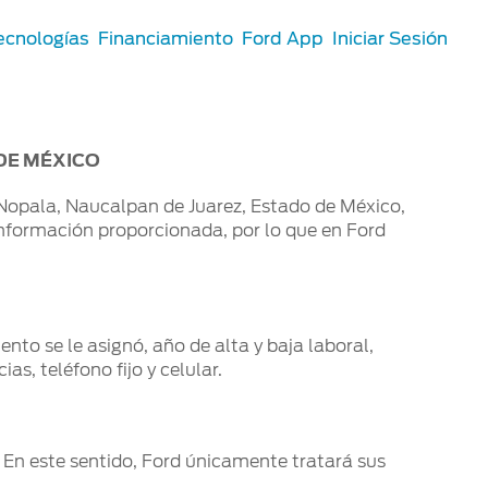
ecnologías
Financiamiento
Ford App
Iniciar Sesión
 DE MÉXICO
 Nopala, Naucalpan de Juarez, Estado de México,
información proporcionada, por lo que en Ford
o se le asignó, año de alta y baja laboral,
as, teléfono fijo y celular.
 En este sentido, Ford únicamente tratará sus