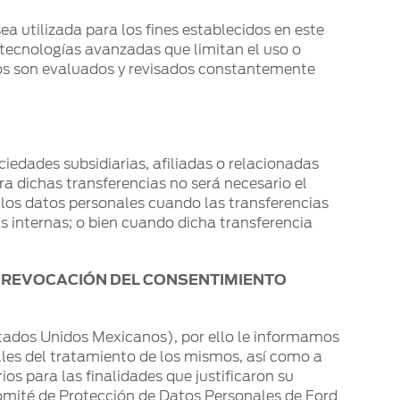
ea utilizada para los fines establecidos en este
o tecnologías avanzadas que limitan el uso o
tos son evaluados y revisados constantemente
iedades subsidiarias, afiliadas o relacionadas
ra dichas transferencias no será necesario el
e los datos personales cuando las transferencias
s internas; o bien cuando dicha transferencia
 Y REVOCACIÓN DEL CONSENTIMIENTO
Estados Unidos Mexicanos), por ello le informamos
lles del tratamiento de los mismos, así como a
os para las finalidades que justificaron su
 Comité de Protección de Datos Personales de Ford