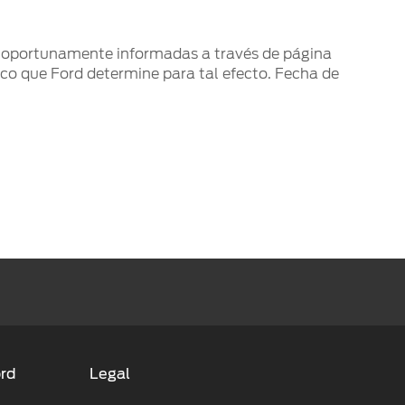
án oportunamente informadas a través de página
ico que Ford determine para tal efecto. Fecha de
ord
Legal