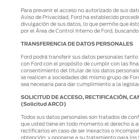
Para prevenir el acceso no autorizado de sus dato
Aviso de Privacidad, Ford ha establecido procedi
divulgación de sus datos, lo que permite que é
por el Área de Control Interno de Ford, buscando
TRANSFERENCIA DE DATOS PERSONALES
Ford podrá transferir sus datos personales tanto
con Ford con el propósito de cumplir con las fina
consentimiento del titular de los datos personal
se realicen a sociedades del mismo grupo de Ford
sea necesaria para dar cumplimiento a la legisla
SOLICITUD DE ACCESO, RECTIFICACIÓN, 
(Solicitud ARCO)
Todos sus datos personales son tratados de confo
que usted tiene en todo momento el derecho a ac
rectificarlos en caso de ser inexactos o incomple
obtención; y oponerse a su tratamiento para los 