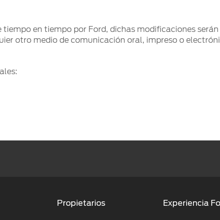
de tiempo en tiempo por Ford, dichas modificaciones ser
quier otro medio de comunicación oral, impreso o electrón
ales:
Propietarios
Experiencia F