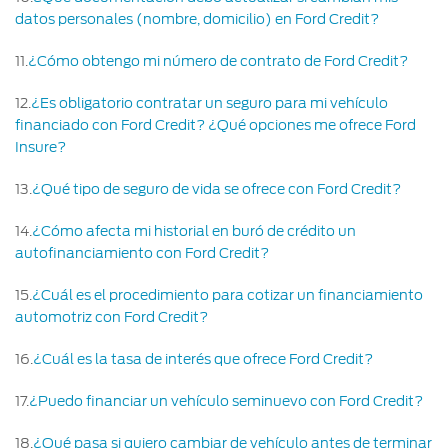
datos personales (nombre, domicilio) en Ford Credit?
11
.
¿Cómo obtengo mi número de contrato de Ford Credit?
12
.
¿Es obligatorio contratar un seguro para mi vehículo
financiado con Ford Credit? ¿Qué opciones me ofrece Ford
Insure?
13
.
¿Qué tipo de seguro de vida se ofrece con Ford Credit?
14
.
¿Cómo afecta mi historial en buró de crédito un
autofinanciamiento con Ford Credit?
15
.
¿Cuál es el procedimiento para cotizar un financiamiento
automotriz con Ford Credit?
16
.
¿Cuál es la tasa de interés que ofrece Ford Credit?
17
.
¿Puedo financiar un vehículo seminuevo con Ford Credit?
18
.
¿Qué pasa si quiero cambiar de vehículo antes de terminar