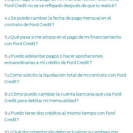
Ford Credit no se ve reflejado después de que lo realicé?
4
.
¿Se puede cambiar la fecha de pago mensual en el
contrato de Ford Credit?
5
.
¿Qué pasa si me atraso en el pago de mi financiamiento
con Ford Credit?
6
.
¿Puedo adelantar pagos o hacer aportaciones
extraordinarias a mi crédito de Ford Credit?
7
.
¿Cómo solicito la liquidación total de mi contrato con Ford
Credit?
8
.
¿Cómo puedo cambiar la cuenta bancaria que usa Ford
Credit para debitar mi mensualidad?
9
.
¿Puedo tener dos créditos al mismo tiempo con Ford
Credit?
10
.
¿Qué documentación debo actualizar si cambian mis