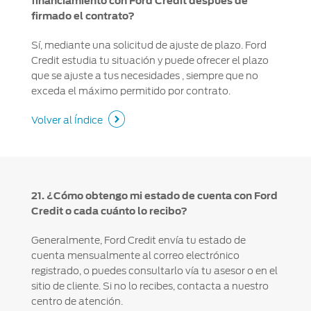
financiamiento con Ford Credit después de
firmado el contrato?
Sí, mediante una solicitud de ajuste de plazo. Ford
Credit estudia tu situación y puede ofrecer el plazo
que se ajuste a tus necesidades , siempre que no
exceda el máximo permitido por contrato.
Volver al Índice
21. ¿Cómo obtengo mi estado de cuenta con Ford
Credit o cada cuánto lo recibo?
Generalmente, Ford Credit envía tu estado de
cuenta mensualmente al correo electrónico
registrado, o puedes consultarlo vía tu asesor o en el
sitio de cliente. Si no lo recibes, contacta a nuestro
centro de atención.