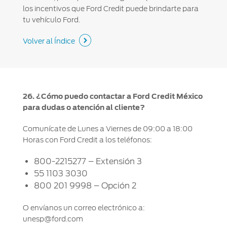
los incentivos que Ford Credit puede brindarte para
tu vehículo Ford.
Volver al Índice
26. ¿Cómo puedo contactar a Ford Credit México
para dudas o atención al cliente?
Comunícate de Lunes a Viernes de 09:00 a 18:00
Horas con Ford Credit a los teléfonos:
800-2215277 – Extensión 3
55 1103 3030
800 201 9998 – Opción 2
O envíanos un correo electrónico a:
unesp@ford.com