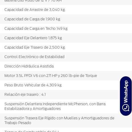
Batería Uso Rudo de 12 V / 70 AH
Capacidad de Arrastre de 3,040 kg
Capacidad de Carga de 1,900 kg
Capacidad de Carga en Techo 149 kg
Capacidad Eje Delantero 1,875 kg
Capacidad Eje Trasero de 2,500 kg
Control Electrónico de Estabilidad
Dirección Hidráulica Asistida
Motor 3.5L PFDi V6 con 271 HP y 260 lb-pie de Torque
Peso Bruto Vehicular de 4,309 kg
Relación eje trasero : 4.1
Suspensión Delantera Independiente McPherson, con Barra
Estabilizadora y Amortiguadores
Suspensión Trasera Eje Rígido con Muelles y Amortiguadores de
Trabajo Pesado