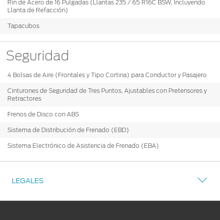
Rin de Acero de 16 Pulgadas (Llantas 235 / 65 R16C BSW, Incluyendo
Llanta de Refacción)
Tapacubos
Seguridad
4 Bolsas de Aire (Frontales y Tipo Cortina) para Conductor y Pasajero
Cinturones de Seguridad de Tres Puntos, Ajustables con Pretensores y
Retractores
Frenos de Disco con ABS
Sistema de Distribución de Frenado (EBD)
Sistema Electrónico de Asistencia de Frenado (EBA)
LEGALES