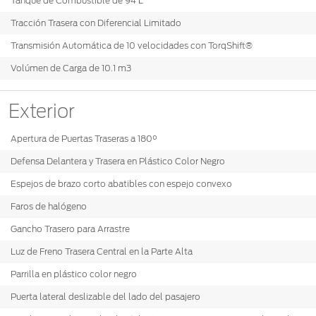
Tanque de Combustible de 94 L
Tracción Trasera con Diferencial Limitado
Transmisión Automática de 10 velocidades con TorqShift®
Volúmen de Carga de 10.1 m3
Exterior
Apertura de Puertas Traseras a 180°
Defensa Delantera y Trasera en Plástico Color Negro
Espejos de brazo corto abatibles con espejo convexo
Faros de halógeno
Gancho Trasero para Arrastre
Luz de Freno Trasera Central en la Parte Alta
Parrilla en plástico color negro
Puerta lateral deslizable del lado del pasajero