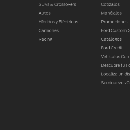
SUVs & Crossovers
Cotízalos
Autos
Manéjalos
Híbridos y Eléctricos
Promociones
Camiones
Ford Custom 
Racing
Catálogos
Ford Credit
Vehículos Com
Descubre tu F
Localiza un dis
Seminuevos Ce