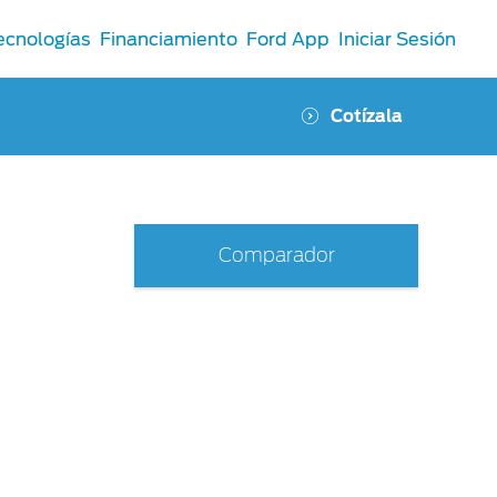
ecnologías
Financiamiento
Ford App
Iniciar Sesión
Cotízala
Comparador