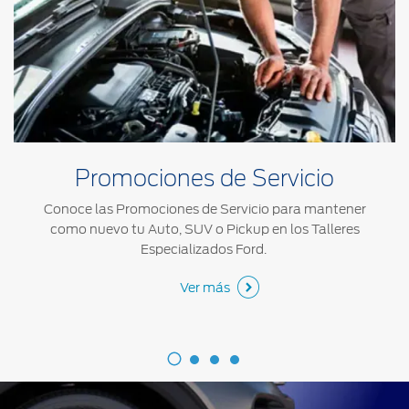
Promociones de Servicio
Conoce las Promociones de Servicio para mantener
como nuevo tu Auto, SUV o Pickup en los Talleres
Especializados Ford.
Ver más