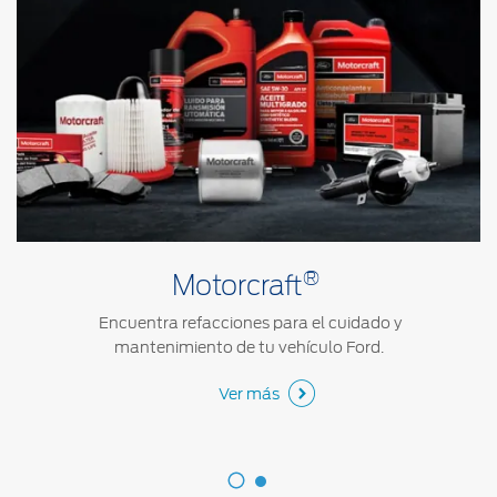
®
Motorcraft
Encuentra refacciones para el cuidado y
mantenimiento de tu vehículo Ford.
Ver más