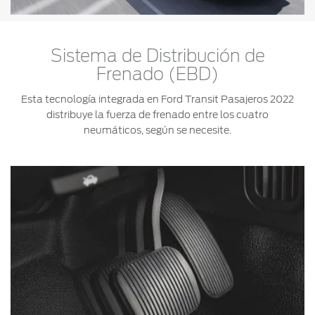
Sistema de Distribución de
Frenado (EBD)
Esta tecnología integrada en Ford Transit Pasajeros 2022
distribuye la fuerza de frenado entre los cuatro
neumáticos, según se necesite.