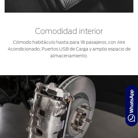
Comodidad interior
Cómodo habitáculo hasta para 18 pasajeros, con Aire
Acondicionado, Puertos USB de Carga y amplio espacio de
almacenamiento.