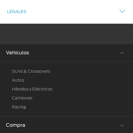
LEGALES
Vehículos
SUVs & Crossovers
Autos
Híbridos y Eléctricos
Camiones
Racing
Compra