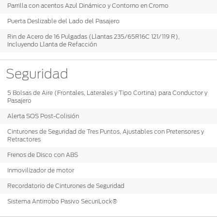
Parrilla con acentos Azul Dinámico y Contorno en Cromo
Puerta Deslizable del Lado del Pasajero
Rin de Acero de 16 Pulgadas (Llantas 235/65R16C 121/119 R),
Incluyendo Llanta de Refacción
Seguridad
5 Bolsas de Aire (Frontales, Laterales y Tipo Cortina) para Conductor y
Pasajero
Alerta SOS Post-Colisión
Cinturones de Seguridad de Tres Puntos, Ajustables con Pretensores y
Retractores
Frenos de Disco con ABS
Inmovilizador de motor
Recordatorio de Cinturones de Seguridad
Sistema Antirrobo Pasivo SecuriLock®