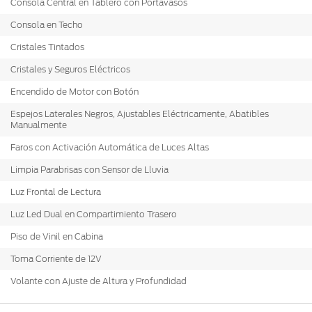
Consola Central en Tablero con Portavasos
Consola en Techo
Cristales Tintados
Cristales y Seguros Eléctricos
Encendido de Motor con Botón
Espejos Laterales Negros, Ajustables Eléctricamente, Abatibles
Manualmente
Faros con Activación Automática de Luces Altas
Limpia Parabrisas con Sensor de Lluvia
Luz Frontal de Lectura
Luz Led Dual en Compartimiento Trasero
Piso de Vinil en Cabina
Toma Corriente de 12V
Volante con Ajuste de Altura y Profundidad