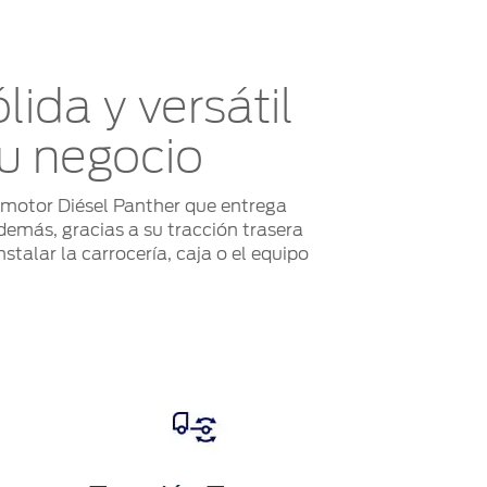
ida y versátil
tu negocio
 motor Diésel Panther que entrega
además, gracias a su tracción trasera
stalar la carrocería, caja o el equipo