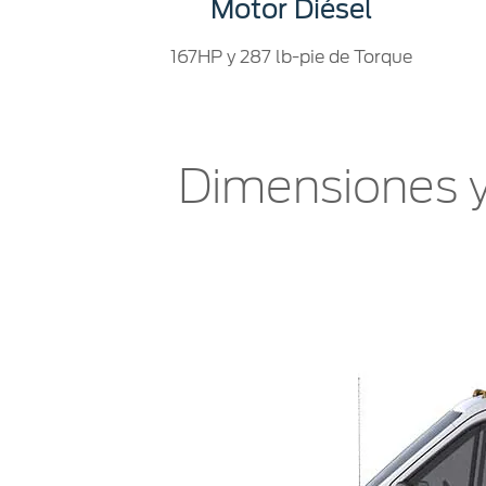
Motor Diésel
167HP y 287 lb-pie de Torque
Dimensiones y