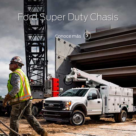
Ford Super Duty Chasis
Conoce más