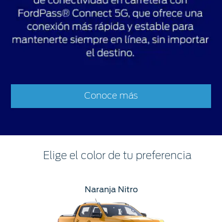
Conoce más
Elige el color de tu preferencia
Naranja Nitro