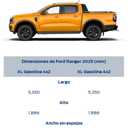
Dimensiones de Ford Ranger 2025 (mm)
XL Gasolina 4x2
XL Gasolina 4x2
Largo
5,350
5,350
Alto
1,886
1,886
Ancho sin espejos