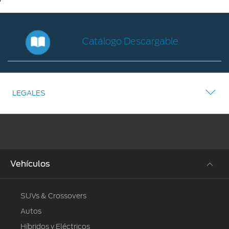
Catálogo Descargable
Catálogo
Descargable
LEGALES
Vehículos
SUVs & Crossovers
Autos
Híbridos y Eléctricos