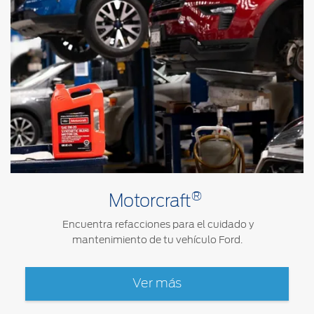
®
Motorcraft
Encuentra refacciones para el cuidado y
mantenimiento de tu vehículo Ford.
Ver más