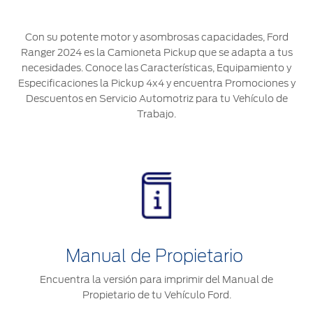
®
Motorcraft
Técnico
Localiza un
Distribuidor
Con su potente motor y asombrosas capacidades, Ford
®
SYNC
Ranger 2024 es la Camioneta Pickup que se adapta a tus
Seminuevos
necesidades. Conoce las Características, Equipamiento y
Certificados
Especificaciones la Pickup 4x4 y encuentra Promociones y
Descuentos en Servicio Automotriz para tu Vehículo de
Trabajo.
Manual de Propietario
Encuentra la versión para imprimir del Manual de
Propietario de tu Vehículo Ford.