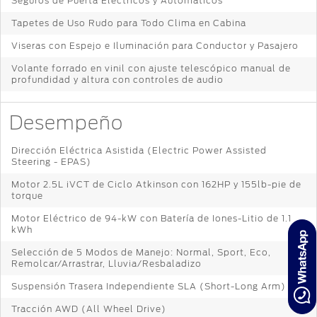
Seguros de Puerta Eléctricos y Automáticos
Tapetes de Uso Rudo para Todo Clima en Cabina
Viseras con Espejo e Iluminación para Conductor y Pasajero
Volante forrado en vinil con ajuste telescópico manual de
profundidad y altura con controles de audio
Desempeño
Dirección Eléctrica Asistida (Electric Power Assisted
Steering - EPAS)
Motor 2.5L iVCT de Ciclo Atkinson con 162HP y 155lb-pie de
torque
Motor Eléctrico de 94-kW con Batería de Iones-Litio de 1.1
kWh
Selección de 5 Modos de Manejo: Normal, Sport, Eco,
Remolcar/Arrastrar, Lluvia/Resbaladizo
Suspensión Trasera Independiente SLA (Short-Long Arm)
Tracción AWD (All Wheel Drive)