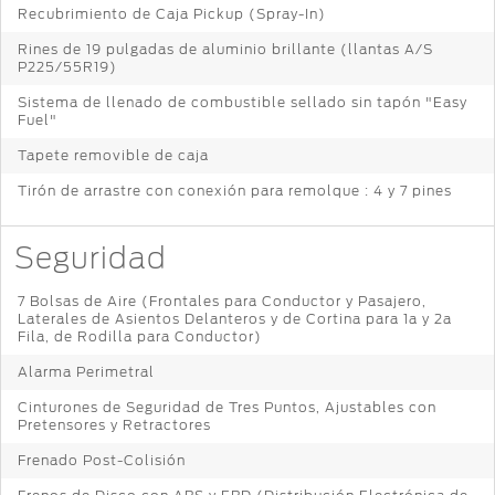
Recubrimiento de Caja Pickup (Spray-In)
Rines de 19 pulgadas de aluminio brillante (llantas A/S
P225/55R19)
Sistema de llenado de combustible sellado sin tapón "Easy
Fuel"
Tapete removible de caja
Tirón de arrastre con conexión para remolque : 4 y 7 pines
Seguridad
7 Bolsas de Aire (Frontales para Conductor y Pasajero,
Laterales de Asientos Delanteros y de Cortina para 1a y 2a
Fila, de Rodilla para Conductor)
Alarma Perimetral
Cinturones de Seguridad de Tres Puntos, Ajustables con
Pretensores y Retractores
Frenado Post-Colisión