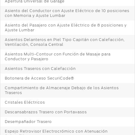
Apertura Universal de Garage
Asiento del Conductor con Ajuste Eléctrico de 10 posiciones
con Memoria y Ajuste Lumbar
Asiento del Pasajero con Ajuste Eléctrico de 8 posiciones y
Ajuste Lumbar
Asientos Delanteros en Piel Tipo Capitán con Calefacción,
Ventilación, Consola Central
Asientos Multi-Contour con Función de Masaje para
Conductor y Pasajero
Asientos Traseros con Calefacción
Botonera de Acceso SecuriCode®
Compartimiento de Almacenaje Debajo de los Asientos
Traseros
Cristales Eléctricos
Descansabrazos Trasero con Portavasos
Desempañador Trasero
Espejo Retrovisor Electrocrómico con Atenuación