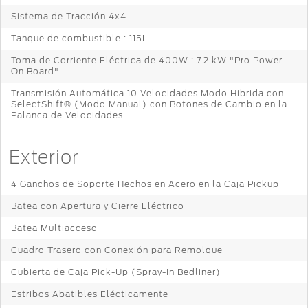
Sistema de Tracción 4x4
Tanque de combustible : 115L
Toma de Corriente Eléctrica de 400W : 7.2 kW "Pro Power
On Board"
Transmisión Automática 10 Velocidades Modo Hibrida con
SelectShift® (Modo Manual) con Botones de Cambio en la
Palanca de Velocidades
Exterior
4 Ganchos de Soporte Hechos en Acero en la Caja Pickup
Batea con Apertura y Cierre Eléctrico
Batea Multiacceso
Cuadro Trasero con Conexión para Remolque
Cubierta de Caja Pick-Up (Spray-In Bedliner)
Estribos Abatibles Elécticamente