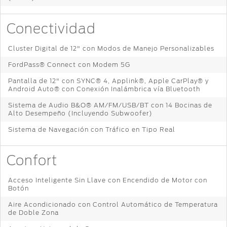
Conectividad
Cluster Digital de 12" con Modos de Manejo Personalizables
FordPass® Connect con Modem 5G
Pantalla de 12" con SYNC® 4, Applink®, Apple CarPlay® y
Android Auto® con Conexión Inalámbrica vía Bluetooth
Sistema de Audio B&O® AM/FM/USB/BT con 14 Bocinas de
Alto Desempeño (Incluyendo Subwoofer)
Sistema de Navegación con Tráfico en Tipo Real
Confort
Acceso Inteligente Sin Llave con Encendido de Motor con
Botón
Aire Acondicionado con Control Automático de Temperatura
de Doble Zona