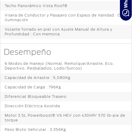
Techo Panorámico Vista Roof®
Visera de Conductor y Pasajero con Espejo de Vanidad : Con
iluminación
Volante forrado en piel con Ajuste Manual de Altura y
Profundidad : Con memoria
Desempeño
6 Modos de manejo (Normal, Remolque/Arrastre, Eco,
Deportivo, Resbaladizo, Lodo/Surcos)
Capacidad de Arrastre : 5,080Kg
Capacidad de Carga : 796Kg
Diferencial Bloqueable Trasero
Dirección Eléctrica Asistida
Motor 3.5L Powerboost® V6 HEV con 430HP/ 570 lb-pie de
torque
Peso Bruto Vehicular : 3,356Kg