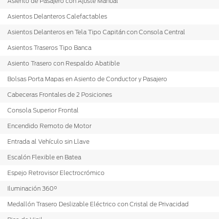
Asiento de Pasajero con Ajuste Manual
Asientos Delanteros Calefactables
Asientos Delanteros en Tela Tipo Capitán con Consola Central
Asientos Traseros Tipo Banca
Asiento Trasero con Respaldo Abatible
Bolsas Porta Mapas en Asiento de Conductor y Pasajero
Cabeceras Frontales de 2 Posiciones
Consola Superior Frontal
Encendido Remoto de Motor
Entrada al Vehículo sin Llave
Escalón Flexible en Batea
Espejo Retrovisor Electrocrómico
Iluminación 360°
Medallón Trasero Deslizable Eléctrico con Cristal de Privacidad