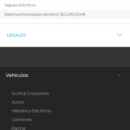
Seguros Eléctricos
Sistema Inmovilizador de Motor SECURILOCK®
LEGALES
Vehículos
SUVs & Crossovers
Autos
Híbridos y Eléctricos
Camiones
Racing