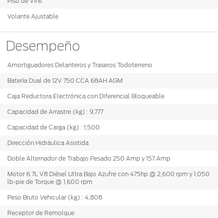
Piso de Vinil
Volante Ajustable
Desempeño
Amortiguadores Delanteros y Traseros Todoterreno
Batería Dual de 12V 750 CCA 68AH AGM
Caja Reductora Electrónica con Diferencial Bloqueable
Capacidad de Arrastre (kg) : 9,777
Capacidad de Carga (kg) : 1,500
Dirección Hidráulica Asistida
Doble Alternador de Trabajo Pesado 250 Amp y 157 Amp
Motor 6.7L V8 Diésel Ultra Bajo Azufre con 475hp @ 2,600 rpm y 1,050
lb-pie de Torque @ 1,600 rpm
Peso Bruto Vehicular (kg) : 4,808
Receptor de Remolque